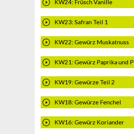
KW24: Früsch Vanille
KW23: Safran Teil 1
KW22: Gewürz Muskatnuss
KW21: Gewürz Paprika und P
KW19: Gewürze Teil 2
KW18: Gewürze Fenchel
KW16: Gewürz Koriander