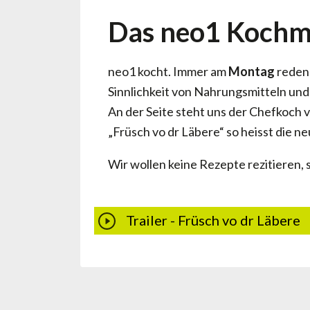
Das neo1 Kochm
neo1 kocht. Immer am
Montag
reden 
Sinnlichkeit von Nahrungsmitteln un
An der Seite steht uns der Chefkoch
„Früsch vo dr Läbere“ so heisst die ne
Wir wollen keine Rezepte rezitieren,
Trailer - Früsch vo dr Läbere