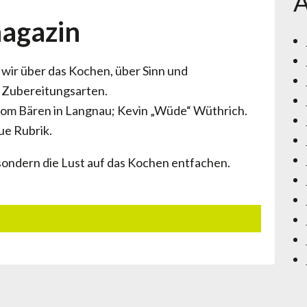
A
agazin
wir über das Kochen, über Sinn und
d Zubereitungsarten.
 vom Bären in Langnau; Kevin „Wüde“ Wüthrich.
ue Rubrik.
 sondern die Lust auf das Kochen entfachen.