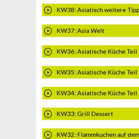
KW38: Asiatisch weitere Tip
KW37: Asia Welt
KW36: Asiatische Küche Teil 
KW35: Asiatische Küche Teil 
KW34: Asiatische Küche Teil 
KW33: Grill Dessert
KW32: Flammkuchen auf dem 