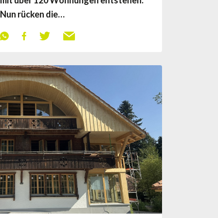
Nun rücken die…