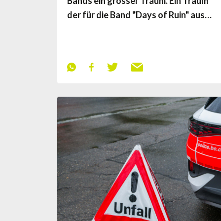
Bands ein grosser Traum. Ein Traum
der für die Band "Days of Ruin" aus…