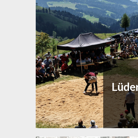
Lüder