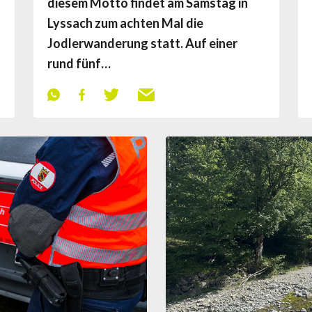
diesem Motto findet am Samstag in
Lyssach zum achten Mal die
Jodlerwanderung statt. Auf einer
rund fünf…