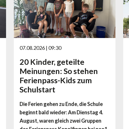
07.08.2026 | 09:30
20 Kinder, geteilte
Meinungen: So stehen
Ferienpass-Kids zum
Schulstart
Die Ferien gehen zu Ende, die Schule
beginnt bald wieder: Am Dienstag 4.
August, waren gleich zwei Gruppen
des Ferienspass Konolfingen bei neo1