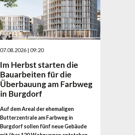
07.08.2026 | 09:20
Im Herbst starten die
Bauarbeiten für die
Überbauung am Farbweg
in Burgdorf
Auf dem Areal der ehemaligen
Butterzentrale am Farbweg in
Burgdorf sollen fünf neue Gebäude
mit über 120 Wohnungen entstehen.