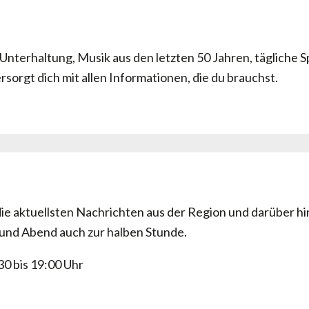
Unterhaltung, Musik aus den letzten 50 Jahren, tägliche S
sorgt dich mit allen Informationen, die du brauchst.
 die aktuellsten Nachrichten aus der Region und darüber 
und Abend auch zur halben Stunde.
:30 bis 19:00 Uhr