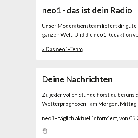
neo1 - das ist dein Radio
Unser Moderationsteam liefert dir gute 
ganzen Welt. Und die neo1 Redaktion ver
» Das neo1-Team
Deine Nachrichten
Zu jeder vollen Stunde hörst du bei uns
Wetterprognosen - am Morgen, Mittag 
neo1 - täglich aktuell informiert, von 05