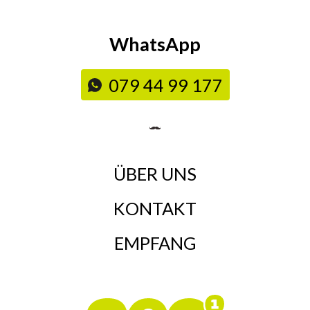
WhatsApp
079 44 99 177
ÜBER UNS
KONTAKT
EMPFANG