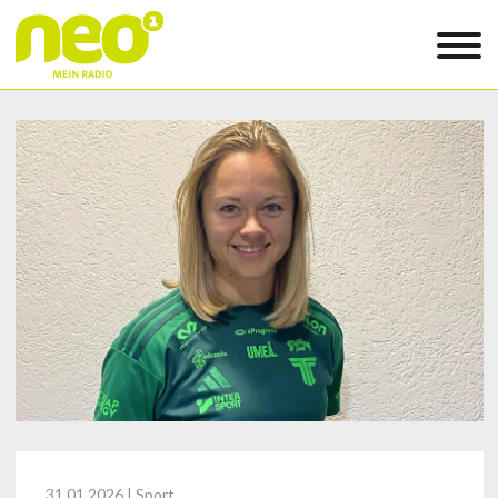
31.01.2026
| Sport