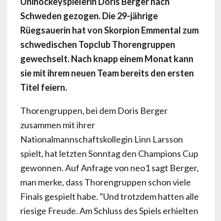
Unihockeyspielerin Doris Berger nach
Schweden gezogen. Die 29-jährige
Rüegsauerin hat von Skorpion Emmental zum
schwedischen Topclub Thorengruppen
gewechselt. Nach knapp einem Monat kann
sie mit ihrem neuen Team bereits den ersten
Titel feiern.
Thorengruppen, bei dem Doris Berger
zusammen mit ihrer
Nationalmannschaftskollegin Linn Larsson
spielt, hat letzten Sonntag den Champions Cup
gewonnen. Auf Anfrage von neo1 sagt Berger,
man merke, dass Thorengruppen schon viele
Finals gespielt habe. "Und trotzdem hatten alle
riesige Freude. Am Schluss des Spiels erhielten