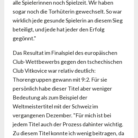
alle Spielerinnen noch Spielzeit. Wir haben
sogar noch die Torhüterin gewechselt. So war
wirklich jede gesunde Spielerin an diesem Sieg
beteiligt, und jede hat jeder den Erfolg
gegönnt."
Das Resultat im Finalspiel des europäischen
Club-Wettbewerbs gegen den tschechischen
Club Vitkovice war relativ deutlich:
Thorengruppen gewann mit 9:2. Für sie
persönlich habe dieser Titel aber weniger
Bedeutung als zum Beispiel der
Weltmeistertitel mit der Schweiz im
vergangenen Dezember. "Für mich ist bei
jedem Titel auch der Prozess dahinter wichtig.
Zu diesem Titel konnte ich wenig beitragen, da