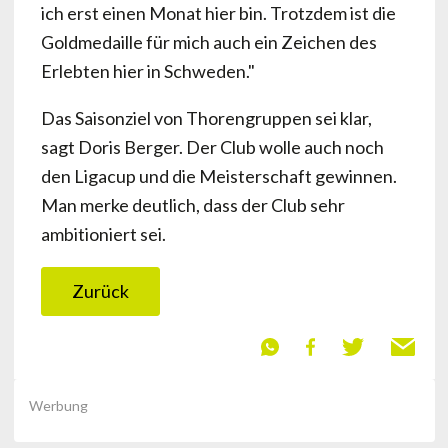
ich erst einen Monat hier bin. Trotzdem ist die
Goldmedaille für mich auch ein Zeichen des
Erlebten hier in Schweden."
Das Saisonziel von Thorengruppen sei klar,
sagt Doris Berger. Der Club wolle auch noch
den Ligacup und die Meisterschaft gewinnen.
Man merke deutlich, dass der Club sehr
ambitioniert sei.
Zurück
Werbung