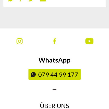
WhatsApp
079 44 99 177
ÜBER UNS