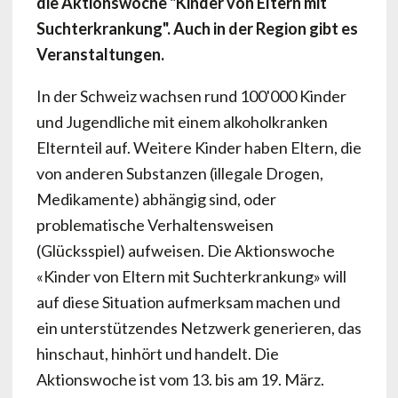
die Aktionswoche "Kinder von Eltern mit
Suchterkrankung". Auch in der Region gibt es
Veranstaltungen.
In der Schweiz wachsen rund 100'000 Kinder
und Jugendliche mit einem alkoholkranken
Elternteil auf. Weitere Kinder haben Eltern, die
von anderen Substanzen (illegale Drogen,
Medikamente) abhängig sind, oder
problematische Verhaltensweisen
(Glücksspiel) aufweisen. Die Aktionswoche
«Kinder von Eltern mit Suchterkrankung» will
auf diese Situation aufmerksam machen und
ein unterstützendes Netzwerk generieren, das
hinschaut, hinhört und handelt. Die
Aktionswoche ist vom 13. bis am 19. März.