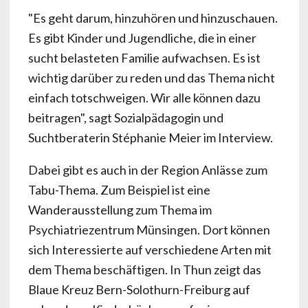
"Es geht darum, hinzuhören und hinzuschauen.
Es gibt Kinder und Jugendliche, die in einer
sucht belasteten Familie aufwachsen. Es ist
wichtig darüber zu reden und das Thema nicht
einfach totschweigen. Wir alle können dazu
beitragen", sagt Sozialpädagogin und
Suchtberaterin Stéphanie Meier im Interview.
Dabei gibt es auch in der Region Anlässe zum
Tabu-Thema. Zum Beispiel ist eine
Wanderausstellung zum Thema im
Psychiatriezentrum Münsingen. Dort können
sich Interessierte auf verschiedene Arten mit
dem Thema beschäftigen. In Thun zeigt das
Blaue Kreuz Bern-Solothurn-Freiburg auf