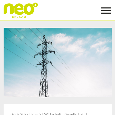
02.09.2022
| Politik | Wirtschaft | Gesellschaft |