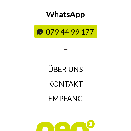
WhatsApp
079 44 99 177
ÜBER UNS
KONTAKT
EMPFANG