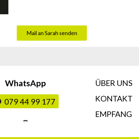
Mail an Sarah senden
WhatsApp
ÜBER UNS
KONTAKT
079 44 99 177
EMPFANG