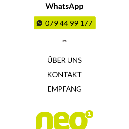
WhatsApp
079 44 99 177
ÜBER UNS
KONTAKT
EMPFANG