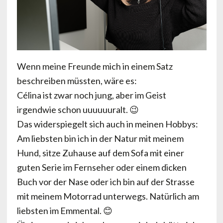
Wenn meine Freunde mich in einem Satz
beschreiben müssten, wäre es:
Célina ist zwar noch jung, aber im Geist
irgendwie schon uuuuuuralt. 😉
Das widerspiegelt sich auch in meinen Hobbys:
Am liebsten bin ich in der Natur mit meinem
Hund, sitze Zuhause auf dem Sofa mit einer
guten Serie im Fernseher oder einem dicken
Buch vor der Nase oder ich bin auf der Strasse
mit meinem Motorrad unterwegs. Natürlich am
liebsten im Emmental. 😊