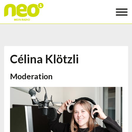
Célina Klötzli
Moderation