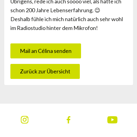
Übrigens, rede ich auch soooo viel, als hätte ich
schon 200 Jahre Lebenserfahrung. 😉
Deshalb fühle ich mich natürlich auch sehr wohl
im Radiostudio hinter dem Mikrofon!
Mail an Célina senden
Zurück zur Übersicht