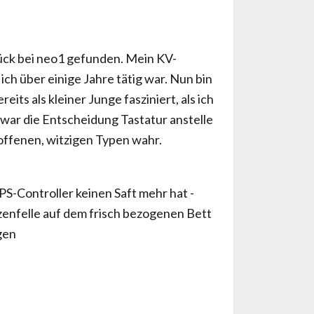
ück bei neo1 gefunden. Mein KV-
 ich über einige Jahre tätig war. Nun bin
its als kleiner Junge fasziniert, als ich
war die Entscheidung Tastatur anstelle
offenen, witzigen Typen wahr.
PS-Controller keinen Saft mehr hat -
enfelle auf dem frisch bezogenen Bett
gen