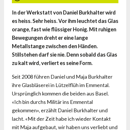
In der Werkstatt von Daniel Burkhalter wird
es heiss. Sehr heiss. Vor ihm leuchtet das Glas
orange, fast wie flüssiger Honig. Mit ruhigen
Bewegungen dreht er eine lange
Metallstange zwischen den Händen.
Stillstehen darf sie nie. Denn sobald das Glas
zu kalt wird, verliert es seine Form.
Seit 2008 führen Daniel und Maja Burkhalter
ihre Glasbläserei in Lützelflüh im Emmental.
Ursprünglich kommen die beiden aus Basel.
«Ich bin durchs Militär ins Emmental
gekommen», erzählt Daniel Burkhalter und
lacht. «Mit der Zeit habe ich wieder Kontakt
mit Maja aufgebaut, wir haben uns verliebt und