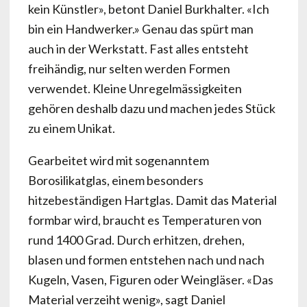
kein Künstler», betont Daniel Burkhalter. «Ich
bin ein Handwerker.» Genau das spürt man
auch in der Werkstatt. Fast alles entsteht
freihändig, nur selten werden Formen
verwendet. Kleine Unregelmässigkeiten
gehören deshalb dazu und machen jedes Stück
zu einem Unikat.
Gearbeitet wird mit sogenanntem
Borosilikatglas, einem besonders
hitzebeständigen Hartglas. Damit das Material
formbar wird, braucht es Temperaturen von
rund 1400 Grad. Durch erhitzen, drehen,
blasen und formen entstehen nach und nach
Kugeln, Vasen, Figuren oder Weingläser. «Das
Material verzeiht wenig», sagt Daniel