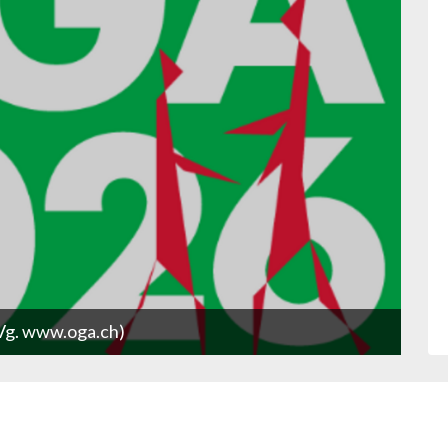
zVg. www.oga.ch)