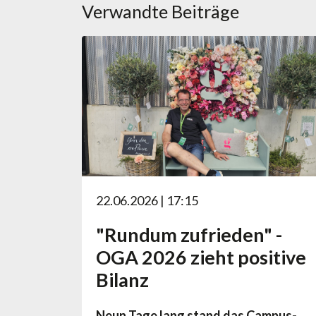
Verwandte Beiträge
22.06.2026 | 17:15
"Rundum zufrieden" -
OGA 2026 zieht positive
Bilanz
Neun Tage lang stand das Campus-