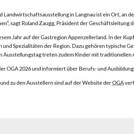
.
andwirtschaftsausstellung in Langnau ist ein Ort, an d
n", sagt Roland Zaugg, Präsident der Geschäftsleitung 
esem Jahr auf der Gastregion Appenzellerland. In der Ku
nen und Spezialitäten der Region. Dazu gehören typische G
 Ausstellungstag treten zudem Kinder mit traditionellen 
 der OGA 2026 und informiert über Berufs- und Ausbildun
nd zu den Ausstellern sind auf der Website der
OGA
verf