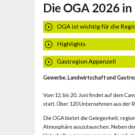
Die OGA 2026 in 
OGA ist wichtig für die Regi
Highlights
Gastregion Appenzell
Gewerbe, Landwirtschaft und Gastregi
Vom 12. bis 20. Juni findet auf dem 
statt. Über 120 Unternehmen aus der 
Die OGA bietet die Gelegenheit, regio
Atmosphäre auszutauschen. Neben den