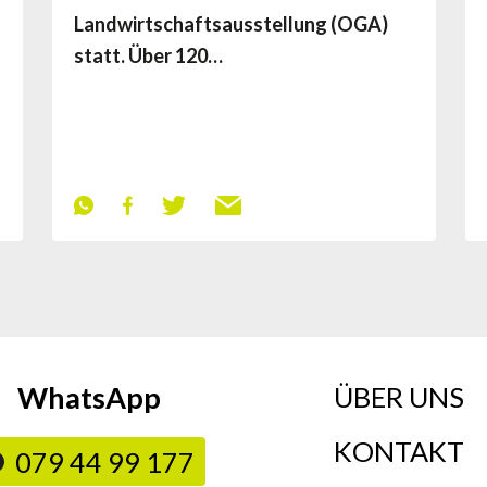
Landwirtschaftsausstellung (OGA)
statt. Über 120…
WhatsApp
ÜBER UNS
KONTAKT
079 44 99 177