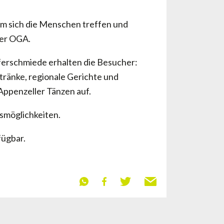
em sich die Menschen treffen und
der OGA.
pferschmiede erhalten die Besucher:
etränke, regionale Gerichte und
Appenzeller Tänzen auf.
gsmöglichkeiten.
ügbar.