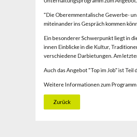
Unterhaltungsprogramm zum Angebot
"Die Oberemmentalische Gewerbe- und L
miteinander ins Gespräch kommen könne
Ein besonderer Schwerpunkt liegt in di
innen Einblicke in die Kultur, Traditio
verschiedene Darbietungen. Am letzten
Auch das Angebot "Top im Job" ist Teil
Weitere Informationen zum Programm u
Zurück