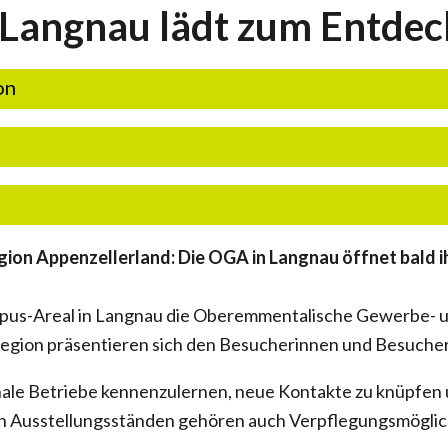
Langnau lädt zum Entdec
on
on Appenzellerland: Die OGA in Langnau öffnet bald ih
Campus-Areal in Langnau die Oberemmentalische Gewerbe- 
Region präsentieren sich den Besucherinnen und Besucher
nale Betriebe kennenzulernen, neue Kontakte zu knüpfen
 Ausstellungsständen gehören auch Verpflegungsmöglich