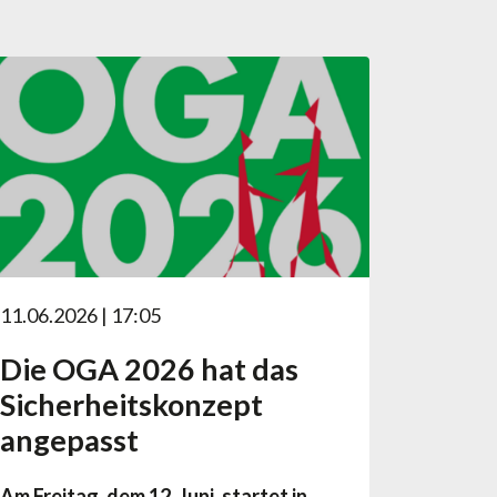
11.06.2026 | 17:05
Die OGA 2026 hat das
Sicherheitskonzept
angepasst
Am Freitag, dem 12. Juni, startet in