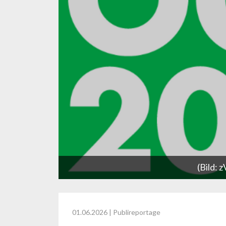
(Bild: 
01.06.2026
| Publireportage