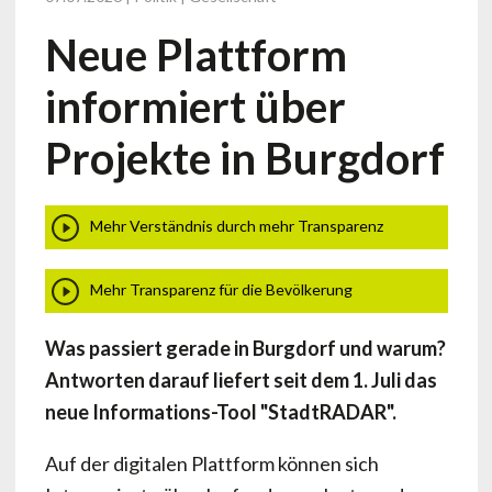
Neue Plattform
informiert über
Projekte in Burgdorf
Mehr Verständnis durch mehr Transparenz
Mehr Transparenz für die Bevölkerung
Was passiert gerade in Burgdorf und warum?
Antworten darauf liefert seit dem 1. Juli das
neue Informations-Tool "StadtRADAR".
Auf der digitalen Plattform können sich