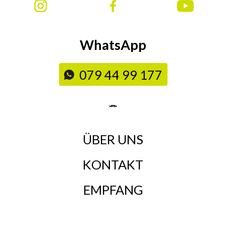
WhatsApp
079 44 99 177
ÜBER UNS
KONTAKT
EMPFANG