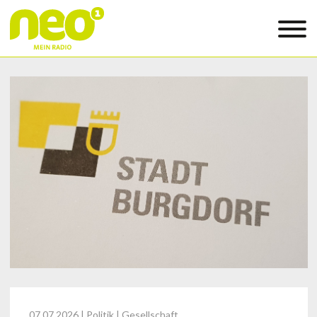
07.07.2026
| Politik | Gesellschaft