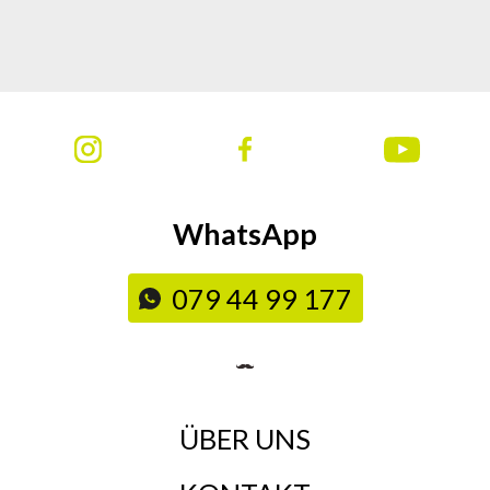
WhatsApp
079 44 99 177
ÜBER UNS