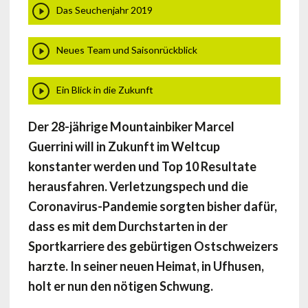
Das Seuchenjahr 2019
Neues Team und Saisonrückblick
Ein Blick in die Zukunft
Der 28-jährige Mountainbiker Marcel
Guerrini will in Zukunft im Weltcup
konstanter werden und Top 10 Resultate
herausfahren. Verletzungspech und die
Coronavirus-Pandemie sorgten bisher dafür,
dass es mit dem Durchstarten in der
Sportkarriere des gebürtigen Ostschweizers
harzte. In seiner neuen Heimat, in Ufhusen,
holt er nun den nötigen Schwung.