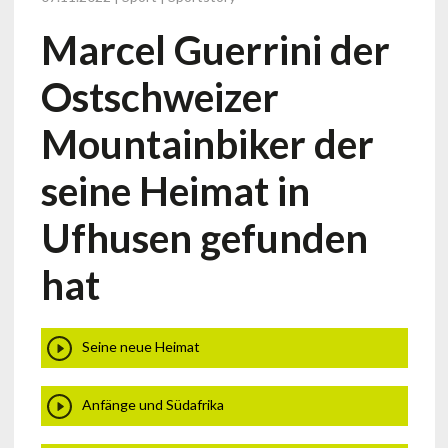
Marcel Guerrini der
Ostschweizer
Mountainbiker der
seine Heimat in
Ufhusen gefunden
hat
Seine neue Heimat
Anfänge und Südafrika