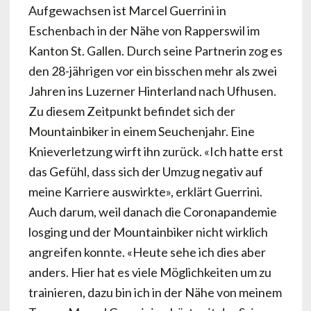
Aufgewachsen ist Marcel Guerrini in
Eschenbach in der Nähe von Rapperswil im
Kanton St. Gallen. Durch seine Partnerin zog es
den 28-jährigen vor ein bisschen mehr als zwei
Jahren ins Luzerner Hinterland nach Ufhusen.
Zu diesem Zeitpunkt befindet sich der
Mountainbiker in einem Seuchenjahr. Eine
Knieverletzung wirft ihn zurück. «Ich hatte erst
das Gefühl, dass sich der Umzug negativ auf
meine Karriere auswirkte», erklärt Guerrini.
Auch darum, weil danach die Coronapandemie
losging und der Mountainbiker nicht wirklich
angreifen konnte. «Heute sehe ich dies aber
anders. Hier hat es viele Möglichkeiten um zu
trainieren, dazu bin ich in der Nähe von meinem