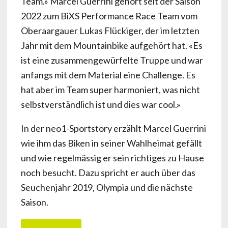
Team.» Marcel Guerrini gehört seit der Saison
2022 zum BiXS Performance Race Team vom
Oberaargauer Lukas Flückiger, der im letzten
Jahr mit dem Mountainbike aufgehört hat. «Es
ist eine zusammengewürfelte Truppe und war
anfangs mit dem Material eine Challenge. Es
hat aber im Team super harmoniert, was nicht
selbstverständlich ist und dies war cool.»
In der neo1-Sportstory erzählt Marcel Guerrini
wie ihm das Biken in seiner Wahlheimat gefällt
und wie regelmässig er sein richtiges zu Hause
noch besucht. Dazu spricht er auch über das
Seuchenjahr 2019, Olympia und die nächste
Saison.