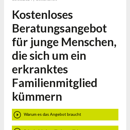
Kostenloses
Beratungsangebot
für junge Menschen,
die sich um ein
erkranktes
Familienmitglied
kümmern
Warum es das Angebot braucht