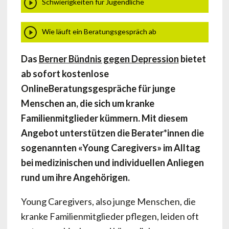
Schwierigkeiten für Jugendliche
Wie läuft ein Beratungsgespräch ab
Das
Berner Bündnis gegen Depression
bietet
ab sofort kostenlose
OnlineBeratungsgespräche für junge
Menschen an, die sich um kranke
Familienmitglieder kümmern. Mit diesem
Angebot unterstützen die Berater*innen die
sogenannten «Young Caregivers» im Alltag
bei medizinischen und individuellen Anliegen
rund um ihre Angehörigen.
Young Caregivers, also junge Menschen, die
kranke Familienmitglieder pflegen, leiden oft