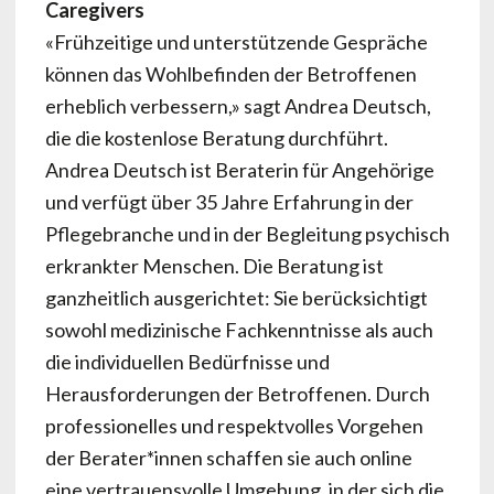
Caregivers
«Frühzeitige und unterstützende Gespräche
können das Wohlbefinden der Betroffenen
erheblich verbessern,» sagt Andrea Deutsch,
die die kostenlose Beratung durchführt.
Andrea Deutsch ist Beraterin für Angehörige
und verfügt über 35 Jahre Erfahrung in der
Pflegebranche und in der Begleitung psychisch
erkrankter Menschen. Die Beratung ist
ganzheitlich ausgerichtet: Sie berücksichtigt
sowohl medizinische Fachkenntnisse als auch
die individuellen Bedürfnisse und
Herausforderungen der Betroffenen. Durch
professionelles und respektvolles Vorgehen
der Berater*innen schaffen sie auch online
eine vertrauensvolle Umgebung, in der sich die