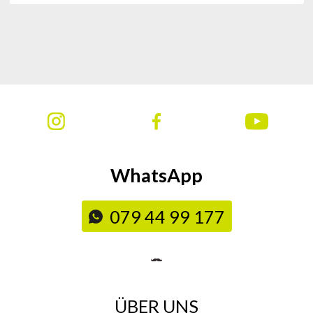
WhatsApp
079 44 99 177
ÜBER UNS