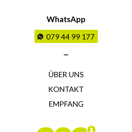
WhatsApp
079 44 99 177
ÜBER UNS
KONTAKT
EMPFANG