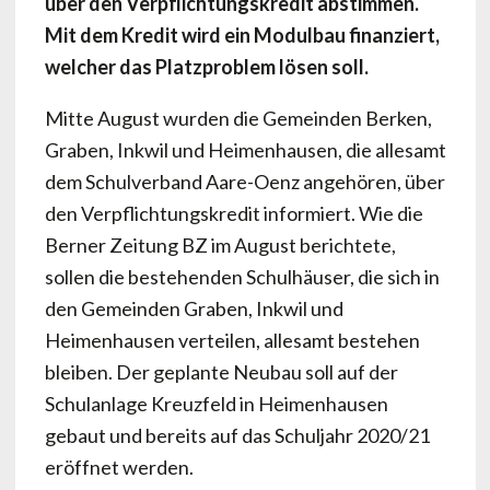
über den Verpflichtungskredit abstimmen.
Mit dem Kredit wird ein Modulbau finanziert,
welcher das Platzproblem lösen soll.
Mitte August wurden die Gemeinden Berken,
Graben, Inkwil und Heimenhausen, die allesamt
dem Schulverband Aare-Oenz angehören, über
den Verpflichtungskredit informiert. Wie die
Berner Zeitung BZ im August berichtete,
sollen die bestehenden Schulhäuser, die sich in
den Gemeinden Graben, Inkwil und
Heimenhausen verteilen, allesamt bestehen
bleiben. Der geplante Neubau soll auf der
Schulanlage Kreuzfeld in Heimenhausen
gebaut und bereits auf das Schuljahr 2020/21
eröffnet werden.