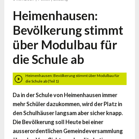
Heimenhausen:
Bevölkerung stimmt
über Modulbau für
die Schule ab
Heimenhausen: Bevölkerung stimmt über Modulbau für
die Schule ab (Teil 1)
Da in der Schule von Heimenhausen immer
mehr Schüler dazukommen, wird der Platz in
den Schulhäuser langsam aber sicher knapp.
Die Bevölkerung soll Heute bei einer
ausserordentlichen Gemeindeversammlung