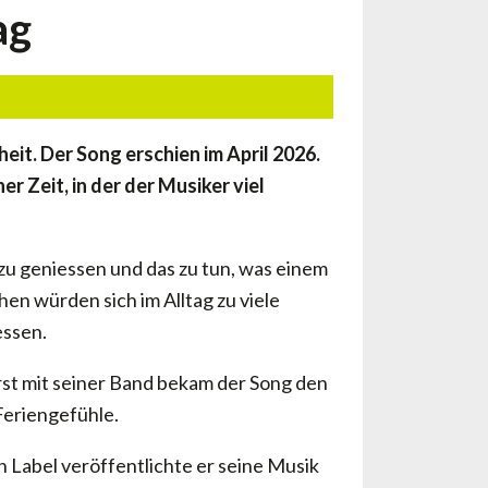
ag
eit. Der Song erschien im April 2026.
 Zeit, in der der Musiker viel
zu geniessen und das zu tun, was einem
n würden sich im Alltag zu viele
essen.
Erst mit seiner Band bekam der Song den
Feriengefühle.
n Label veröffentlichte er seine Musik