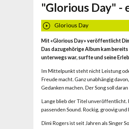
"Glorious Day" -
Glorious Day
Mit «Glorious Day» veröffentlicht Dim
Das dazugehörige Album kam bereits im
unterwegs war, surfte und seine Erleb
Im Mittelpunkt steht nicht Leistung od
Freude macht. Ganz unabhängig davon, w
Gedanken machen. Der Song soll daran 
Lange blieb der Titel unveröffentlicht.
passenden Sound. Rockig, groovig und l
Dimi Rogers ist seit Jahren als Singer