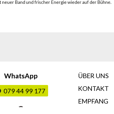
it neuer Band und frischer Energie wieder auf der Bühne.
WhatsApp
ÜBER UNS
KONTAKT
079 44 99 177
EMPFANG