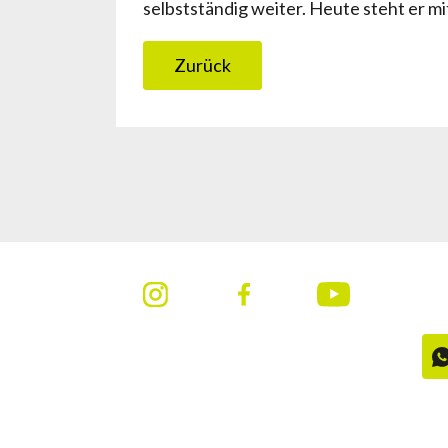
selbstständig weiter. Heute steht er m
Zurück