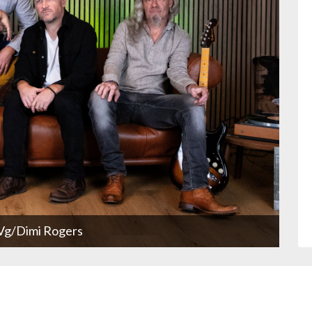
zVg/Dimi Rogers