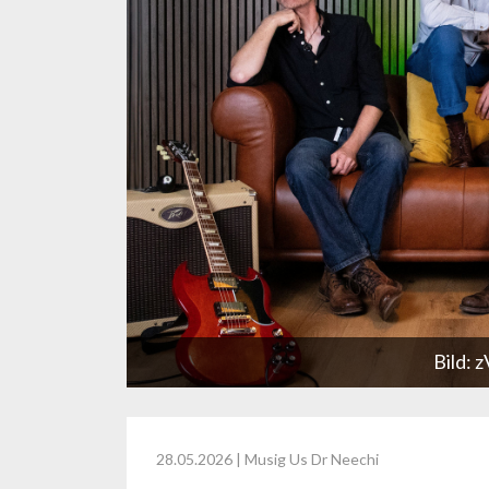
Bild: 
28.05.2026
| Musig Us Dr Neechi