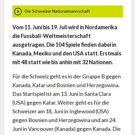
Die Schweizer Nationalmannschaft
Vom 11. Juni bis 19. Juli wird in Nordamerika
die Fussball-Weltmeisterschaft
ausgetragen. Die 104 Spiele finden dabei in
Kanada, Mexiko und den USA statt. Erstmals
mit 48 statt wie bis anhin mit 32 Nationen.
Für die Schweiz geht es in der Gruppe B gegen
Kanada, Katar und Bosnien und Herzegowina.
Das Startspiel ist am 13. Juni in Santa Clara
(USA) gegen Katar. Weiter geht es für die
Schweizer am 18. Juni in Inglewood (USA)
gegen Bosnien und Herzegowina und am 24.
Juni in Vancouver (Kanada) gegen Kanada. Die