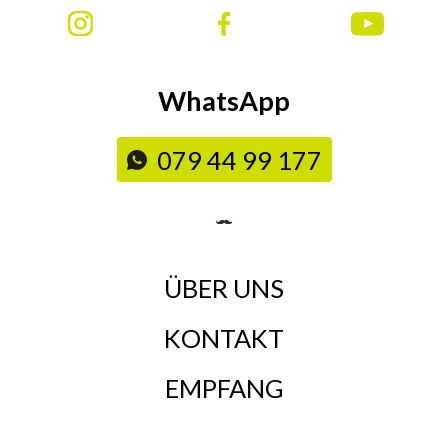
WhatsApp
079 44 99 177
ÜBER UNS
KONTAKT
EMPFANG