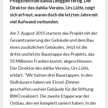
Pflegezentrum dahlia Lenggen fertig. Der
Direktor des dahlia-Vereins, Urs Lüthi, zeigt
sich erfreut, waren doch die letzten Jahre mit
viel Aufwand verbunden.
Am 7. August 2015 startete das Projekt mit der
Gesamtsanierung der Gebäude und dem Bau
eines zusätzlichen Gebäudes. Jetzt ist die
dritte und letzte Bauetappe des Projekts, das
55 Millionen Franken kostet, abgeschlossen.
Der Direktor des dahlia-Vereins, Urs Lüthi,
erklärt: "Wir hatten drei Bauetappen. In den
Südhäusern haben wir Einzel-Zimmer
geschaffen und ein Gebäude für die Stiftung
BWO realisiert. Die zweite Etappe war der
Ostbau, den wir komplett saniert haben. In der