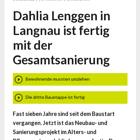
Dahlia Lenggen in
Langnau ist fertig
mit der
Gesamtsanierung
Bewohnende mussten umziehen
Die dritte Bauetappe ist fertig
Fast sieben Jahre sind seit dem Baustart
vergangen. Jetzt ist das Neubau- und
Sanierungsprojekt im Alters- und