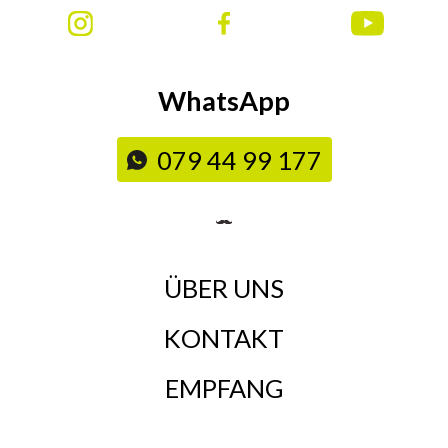
WhatsApp
079 44 99 177
ÜBER UNS
KONTAKT
EMPFANG