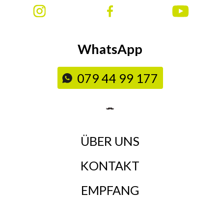
WhatsApp
079 44 99 177
ÜBER UNS
KONTAKT
EMPFANG