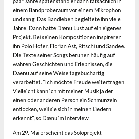
paar Jahre später stand er dann tatsächlich in
einem Bandproberaum vor einem Mikrophon
und sang. Das Bandleben begleitete ihn viele
Jahre. Dann hatte Dænu Lust auf ein eigenes
Projekt. Bei seinen Kompositionen inspireren
ihn Polo Hofer, Florian Ast, Ritschi und Sandee.
Die Texte seiner Songs beruhen häufig auf
wahren Geschichten und Erlebnissen, die
Daenu auf seine Weise tagebuchartig
verarbeitet. "Ich möchte Freude weitertragen.
Vielleicht kann ich mit meiner Musik ja der
einen oder anderen Person ein Schmunzeln
entlocken, weil sie sich in meinen Liedern
erkennt", so Dænu im Interview.
Am 29. Mai erscheint das Soloprojekt