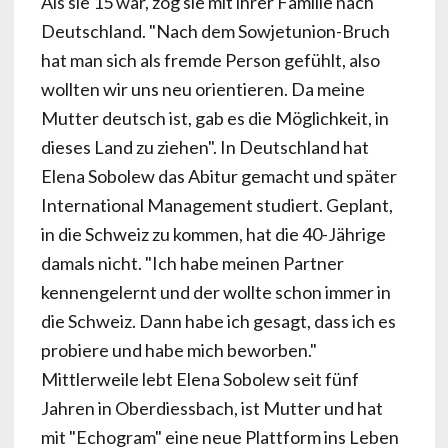
Als sie 15 war, zog sie mit ihrer Familie nach
Deutschland. "Nach dem Sowjetunion-Bruch
hat man sich als fremde Person gefühlt, also
wollten wir uns neu orientieren. Da meine
Mutter deutsch ist, gab es die Möglichkeit, in
dieses Land zu ziehen". In Deutschland hat
Elena Sobolew das Abitur gemacht und später
International Management studiert. Geplant,
in die Schweiz zu kommen, hat die 40-Jährige
damals nicht. "Ich habe meinen Partner
kennengelernt und der wollte schon immer in
die Schweiz. Dann habe ich gesagt, dass ich es
probiere und habe mich beworben."
Mittlerweile lebt Elena Sobolew seit fünf
Jahren in Oberdiessbach, ist Mutter und hat
mit "Echogram" eine neue Plattform ins Leben