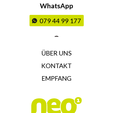
WhatsApp
079 44 99 177
ÜBER UNS
KONTAKT
EMPFANG