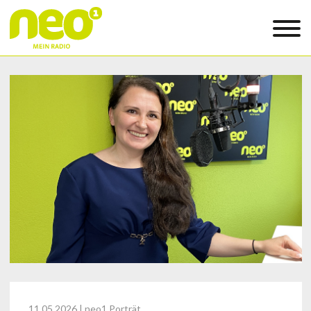
11.05.2026
| neo1 Porträt