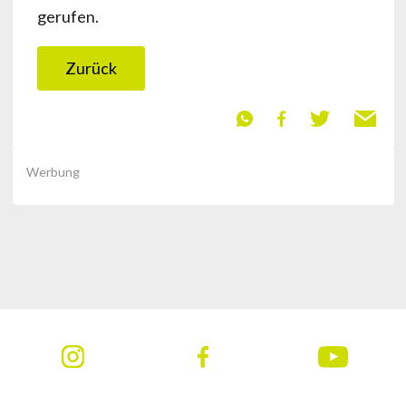
gerufen.
Zurück
Werbung