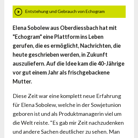
Entstehung und Gebrauch von Echogram
Elena Sobolew aus Oberdiessbach hat mit
"Echogram" eine Plattform ins Leben
gerufen, die es ermöglicht, Nachrichten, die
heute geschrieben werden, in Zukunft
auszuliefern. Auf die Idee kam die 40-Jährige
vor gut einem Jahr als frischgebackene
Mutter.
Diese Zeit war eine komplett neue Erfahrung
für Elena Sobolew, welche in der Sowjetunion
geboren ist und als Produktmanagerin viel um
die Welt reiste. "Es gab mir Zeit nachzudenken
und andere Sachen deutlicher zu sehen. Man