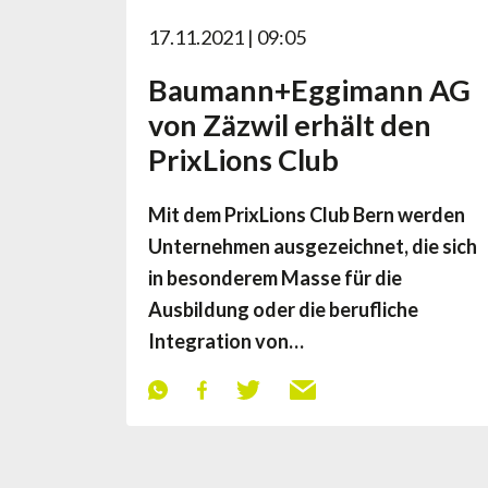
17.11.2021 | 09:05
Baumann+Eggimann AG
von Zäzwil erhält den
PrixLions Club
Mit dem PrixLions Club Bern werden
Unternehmen ausgezeichnet, die sich
in besonderem Masse für die
Ausbildung oder die berufliche
Integration von…