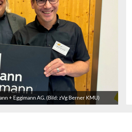
nn + Eggimann AG. (Bild: zVg Berner KMU)