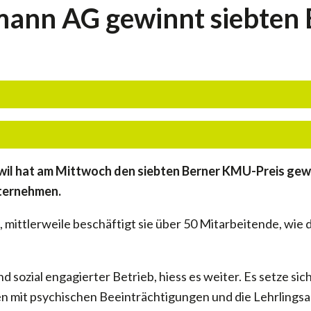
ann AG gewinnt siebten
il hat am Mittwoch den siebten Berner KMU-Preis gewo
nternehmen.
 mittlerweile beschäftigt sie über 50 Mitarbeitende, w
sozial engagierter Betrieb, hiess es weiter. Es setze sich 
 mit psychischen Beeinträchtigungen und die Lehrlingsau