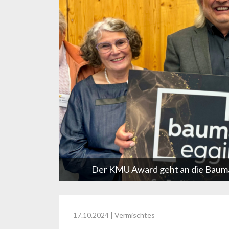
Der KMU Award geht an die Bauma
17.10.2024
| Vermischtes