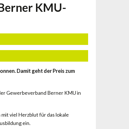
 Berner KMU-
nnen. Damit geht der Preis zum
ie der Gewerbeverband Berner KMU in
mit viel Herzblut für das lokale
sbildung ein.