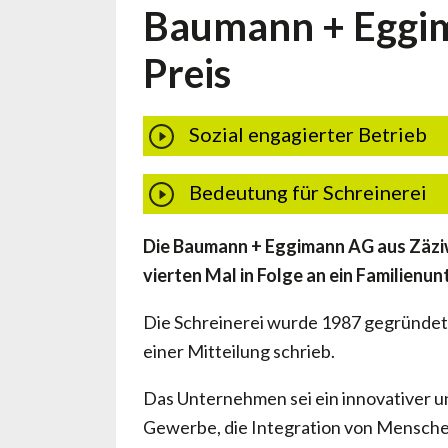
Baumann + Eggim
Preis
Sozial engagierter Betrieb
Bedeutung für Schreinerei
Die Baumann + Eggimann AG aus Zäziw
vierten Mal in Folge an ein Familienu
Die Schreinerei wurde 1987 gegründet,
einer Mitteilung schrieb.
Das Unternehmen sei ein innovativer und 
Gewerbe, die Integration von Menschen