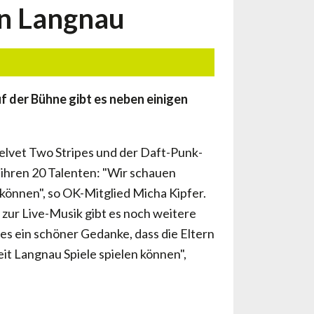
in Langnau
uf der Bühne gibt es neben einigen
Velvet Two Stripes und der Daft-Punk-
ihren 20 Talenten: "Wir schauen
 können", so OK-Mitglied Micha Kipfer.
zur Live-Musik gibt es noch weitere
s ein schöner Gedanke, dass die Eltern
t Langnau Spiele spielen können",