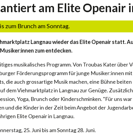
ntiert am Elite Openair 
bis zum Brunch am Sonntag.
iehmarktplatz Langnau wieder das Elite Openair statt. A
 Musiker:innen zum entdecken.
seitiges musikalisches Programm. Von Troubas Kater über 
burger Förderungsprogramm für junge Musiker:innen mit 
ts, die auch grossartige Musik machen, eine Bühne beiten
uf dem Viehmarktplatz in Langnau zur Genüge. Zusätzlich 
ssion, Yoga, Brunch oder Kinderschminken. "Für uns war e
nd die Kinder in der Zeit beim Angebot der Jugendarbei
hrigen Elite Openair in Langnau.
nnerstag, 25. Juni bis am Sonntag 28. Juni.