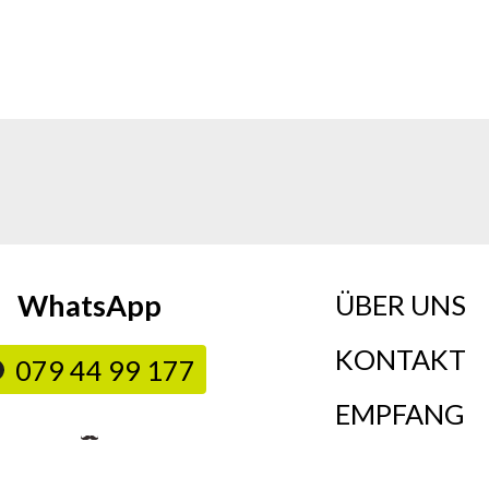
WhatsApp
ÜBER UNS
KONTAKT
079 44 99 177
EMPFANG