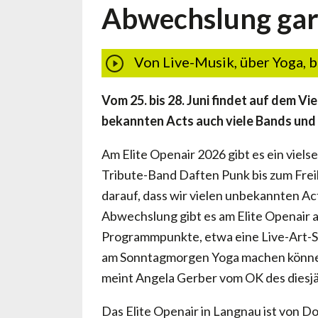
Abwechslung gara
Von Live-Musik, über Yoga, 
Vom 25. bis 28. Juni findet auf dem V
bekannten Acts auch viele Bands und
Am Elite Openair 2026 gibt es ein viel
Tribute-Band Daften Punk bis zum Frei
darauf, dass wir vielen unbekannten Ac
Abwechslung gibt es am Elite Openair a
Programmpunkte, etwa eine Live-Art-Se
am Sonntagmorgen Yoga machen können u
meint Angela Gerber vom OK des diesjä
Das Elite Openair in Langnau ist von Do