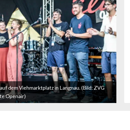
auf dem Viehmarktplatz in Langnau. (Bild: ZVG
ite Openair)