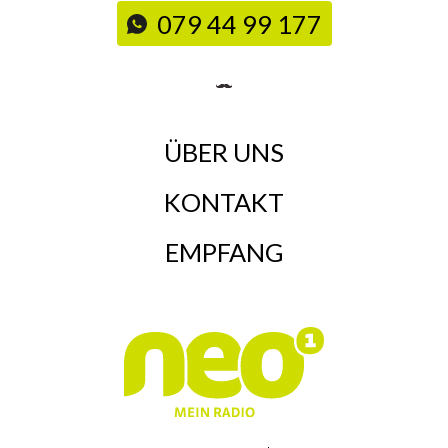
079 44 99 177
ÜBER UNS
KONTAKT
EMPFANG